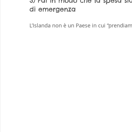
3) Fai in modo che la spesa si
di emergenza
L’Islanda non è un Paese in cui “prendi