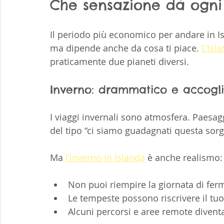
Che sensazione dà ogni 
Il periodo più economico per andare in Is
ma dipende anche da cosa ti piace. 
L’Isl
praticamente due pianeti diversi.
Inverno: drammatico e accoglie
I viaggi invernali sono atmosfera. Paesagg
del tipo “ci siamo guadagnati questa sorg
Ma 
l’inverno in Islanda
 è anche realismo:
Non puoi riempire la giornata di ferma
Le tempeste possono riscrivere il tu
Alcuni percorsi e aree remote diventan