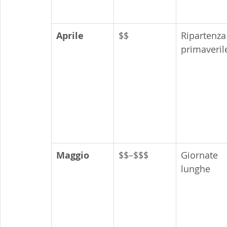
Aprile
$$
Ripartenza
primaveril
Maggio
$$–$$$
Giornate 
lunghe