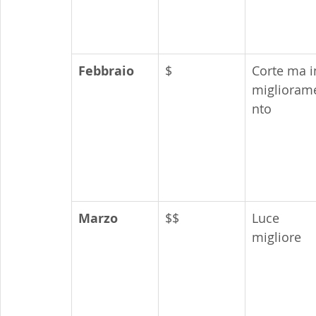
Febbraio
$
Corte ma i
miglioram
nto
Marzo
$$
Luce 
migliore