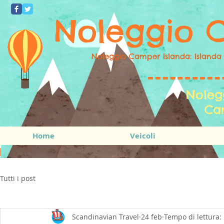
Noleggio 
Noleggio Camper Islanda: Islanda
Noleg
Ca
Home
Veicoli
Tutti i post
Scandinavian Travel
24 feb
Tempo di lettura: