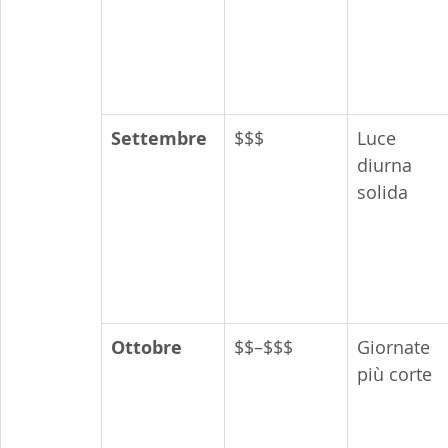
Settembre
$$$
Luce 
diurna 
solida
Ottobre
$$–$$$
Giornate 
più corte