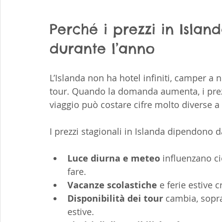
Perché i prezzi in Isla
durante l’anno
L’Islanda non ha hotel infiniti, camper a no
tour. Quando la domanda aumenta, i prezz
viaggio può costare cifre molto diverse 
I prezzi stagionali in Islanda dipendono d
Luce diurna e meteo
 influenzano ci
fare.
Vacanze scolastiche
 e ferie estive
Disponibilità dei tour
 cambia, sopra
estive.