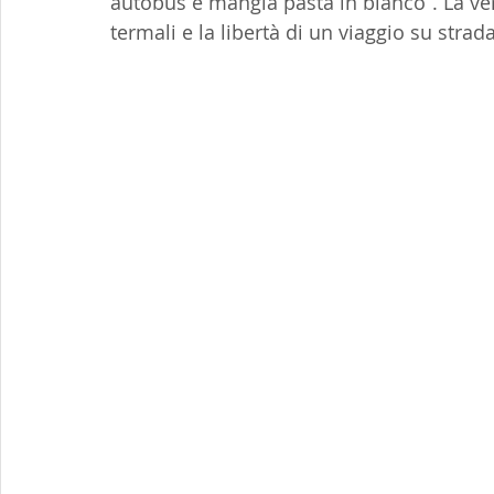
autobus e mangia pasta in bianco”. La ve
termali e la libertà di un viaggio su strad