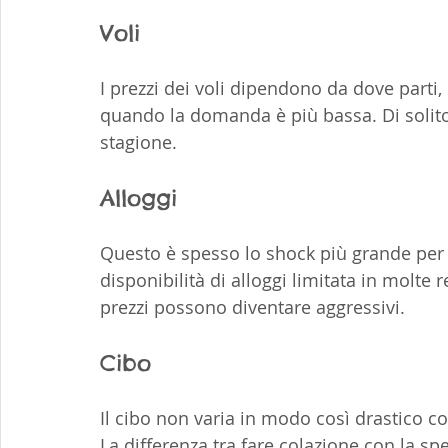
Voli
I prezzi dei voli dipendono da dove parti
quando la domanda è più bassa. Di solito 
stagione.
Alloggi
Questo è spesso lo shock più grande per c
disponibilità di alloggi limitata in molte r
prezzi possono diventare aggressivi.
Cibo
Il cibo non varia in modo così drastico co
La differenza tra fare colazione con la s