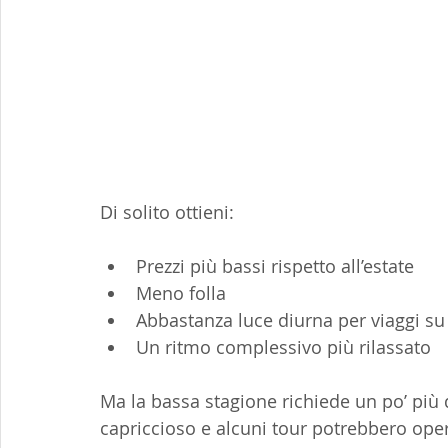
Di solito ottieni:
Prezzi più bassi rispetto all’estate
Meno folla
Abbastanza luce diurna per viaggi su
Un ritmo complessivo più rilassato
Ma la bassa stagione richiede un po’ più d
capriccioso e alcuni tour potrebbero op