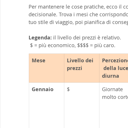
Per mantenere le cose pratiche, ecco il 
decisionale. Trova i mesi che corrispondon
tuo stile di viaggio, poi pianifica di cons
Legenda:
 il livello dei prezzi è relativo.
 $ = più economico, $$$$ = più caro.
Mese
Livello dei 
Percezion
prezzi
 della luce
diurna
Gennaio
$
Giornate 
molto cort