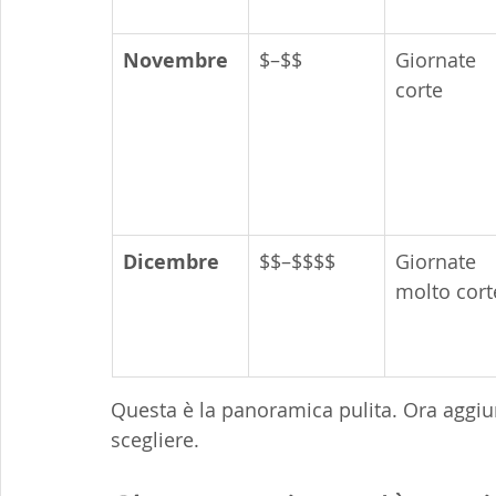
Novembre
$–$$
Giornate 
corte
Dicembre
$$–$$$$
Giornate 
molto cort
Questa è la panoramica pulita. Ora aggiu
scegliere.