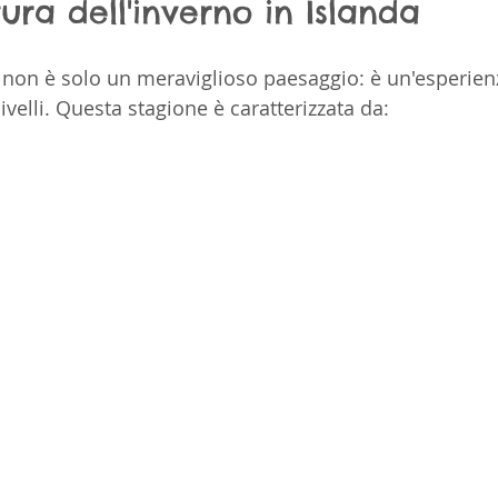
ura dell'inverno in Islanda
o non è solo un meraviglioso paesaggio: è un'esperienz
livelli. Questa stagione è caratterizzata da: