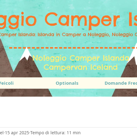
ggio Camper I
amper Islanda: Islanda in Camper a Noleggio, Noleggio 
Noleggio Camper Islanda
Campervan Iceland
Veicoli
Optionals
Domande Fre
el
15 apr 2025
Tempo di lettura: 11 min