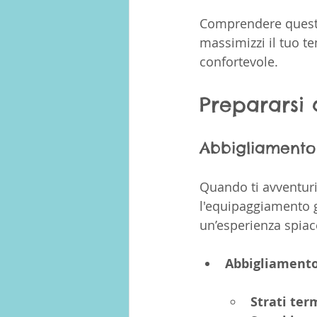
Comprendere questi f
massimizzi il tuo t
confortevole.
Prepararsi 
Abbigliamento
Quando ti avventuri
l'equipaggiamento g
un’esperienza spiace
Abbigliamento 
Strati ter