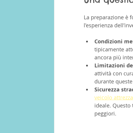
La preparazione è 
l’esperienza dell’i
Condizioni me
tipicamente att
ancora più inten
Limitazioni de
attività con cur
durante queste 
Sicurezza stra
veicolo attrezz
ideale. Questo t
peggiori.