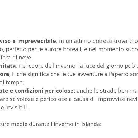
iso e imprevedibile
: in un attimo potresti trovarti 
to, perfetto per le aurore boreali, e nel momento succ
fera di neve.
mitata
: nel cuore dell'inverno, la luce del giorno può
 ore
, il che significa che le tue avventure all'aperto son
 di tempo.
ate e condizioni pericolose
: anche le strade ben ma
re scivolose e pericolose a causa di improvvise nevic
o invisibili.
ure medie durante l'inverno in Islanda: