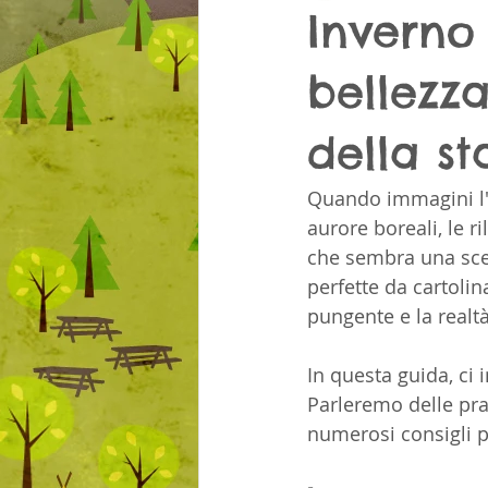
Inverno 
bellezza
della st
Quando immagini l'i
aurore boreali, le r
che sembra una sce
perfette da cartoli
pungente e la realtà
In questa guida, ci
Parleremo delle pra
numerosi consigli p