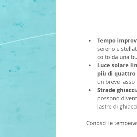
Tempo improvv
sereno e stella
colto da una bu
Luce solare li
più di quattro
un breve lasso
Strade ghiacci
possono diventa
lastre di ghiacci
Conosci le temperat