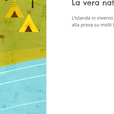
La vera nat
L'Islanda in invern
alla prova su molti 